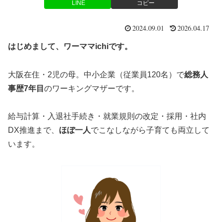
LINE
コピー
2024.09.01
2026.04.17
はじめまして、ワーママichiです。
大阪在住・2児の母。中小企業（従業員120名）で
総務人
事歴7年目
のワーキングマザーです。
給与計算・入退社手続き・就業規則の改定・採用・社内
DX推進まで、
ほぼ一人
でこなしながら子育ても両立して
います。