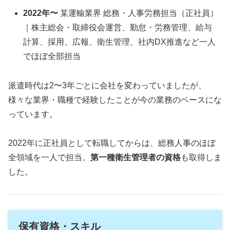
2022年〜
某運輸業界 総務・人事労務担当（正社員）
｜株主総会・取締役会運営、勤怠・労務管理、給与
計算、採用、広報、衛生管理、社内DX推進など一人
でほぼ全部担当
派遣時代は2〜3年ごとに会社を変わっていましたが、
様々な業界・職種で経験したことが今の業務のベースにな
っています。
2022年に正社員として転職してからは、総務人事のほぼ
全領域を一人で担当。
第一種衛生管理者の資格
も取得しま
した。
保有資格・スキル