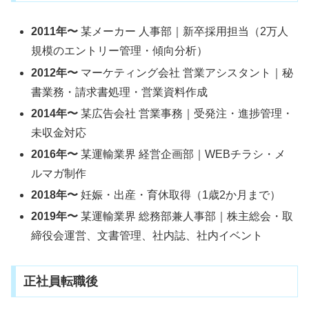
2011年〜
某メーカー 人事部｜新卒採用担当（2万人
規模のエントリー管理・傾向分析）
2012年〜
マーケティング会社 営業アシスタント｜秘
書業務・請求書処理・営業資料作成
2014年〜
某広告会社 営業事務｜受発注・進捗管理・
未収金対応
2016年〜
某運輸業界 経営企画部｜WEBチラシ・メ
ルマガ制作
2018年〜
妊娠・出産・育休取得（1歳2か月まで）
2019年〜
某運輸業界 総務部兼人事部｜株主総会・取
締役会運営、文書管理、社内誌、社内イベント
正社員転職後