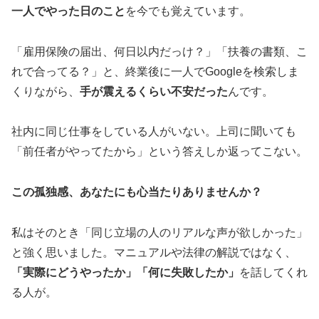
一人でやった日のこと
を今でも覚えています。
「雇用保険の届出、何日以内だっけ？」「扶養の書類、こ
れで合ってる？」と、終業後に一人でGoogleを検索しま
くりながら、
手が震えるくらい不安だった
んです。
社内に同じ仕事をしている人がいない。上司に聞いても
「前任者がやってたから」という答えしか返ってこない。
この孤独感、あなたにも心当たりありませんか？
私はそのとき「同じ立場の人のリアルな声が欲しかった」
と強く思いました。マニュアルや法律の解説ではなく、
「実際にどうやったか」「何に失敗したか」
を話してくれ
る人が。