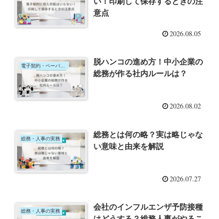
い！印刷して保存するときの注
意点
2026.08.05
脱ハンコの進め方！中小企業の
電子契約・ペーパーレス化
総務が作る社内ルールは？
2026.08.02
総務とは何の略？実は略じゃな
総務・人事の実務
い意味と由来を解説
2026.07.27
会社のインフルエンザ予防接種
総務・人事の実務
はどうする？総務人事がやるこ