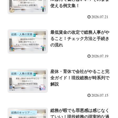
使える例文集！
2026.07.21
最低賃金の改定で総務人事がや
総務・人事の実務
ること！チェック方法と手続き
の流れ
2026.07.19
産休・育休で会社がやること完
総務・人事の実務
全ガイド！現役総務が時系列で
解説
2026.07.15
総務が暇でも罪悪感は感じなく
総務のキャリア・仕事術
ていい！現役総務の現実的な過