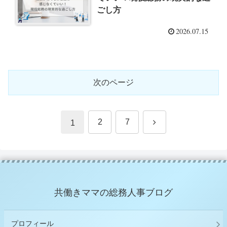
ごし方
2026.07.15
次のページ
次
2
7
1
へ
共働きママの総務人事ブログ
プロフィール