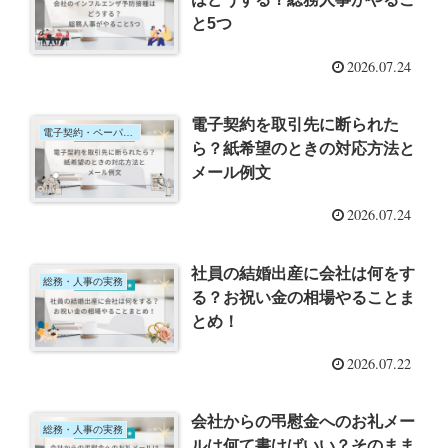
と5つ
2026.07.24
電子契約を取引先に断られた
電子契約・ペーパーレス化
ら？紙希望のときの対応方法と
メール例文
2026.07.24
社員の結婚出産に会社は何をす
総務・人事の実務
る？お祝い金の相場やることま
とめ！
2026.07.22
会社からの弔慰金へのお礼メー
総務・人事の実務
ルは何て書けばいい？そのまま