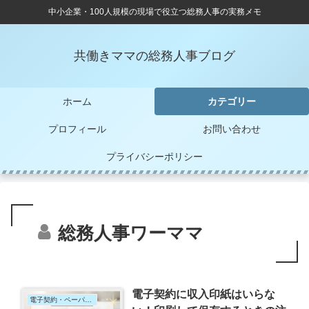
中小企業・100人規模の現場で役立つ総務人事の実務メモ
共働きママの総務人事ブログ
ホーム
カテゴリー
プロフィール
お問い合わせ
プライバシーポリシー
総務人事ワーママ
電子契約に収入印紙はいらな
電子契約・ペーパーレス化