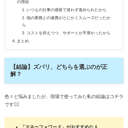
の理由
1. いつもの仕事の感覚で迷わず進められたから
2. 他の業務との連携がとにかくスムーズだったか
ら
3. コストを抑えつつ、サポートが手厚かったから
まとめ
【結論】ズバリ、どちらを選ぶのが正
解？
色々と悩みましたが、現場で使ってみた私の結論はコチラ
です💁‍♀️
「マネーフォワード」がおすすめな人