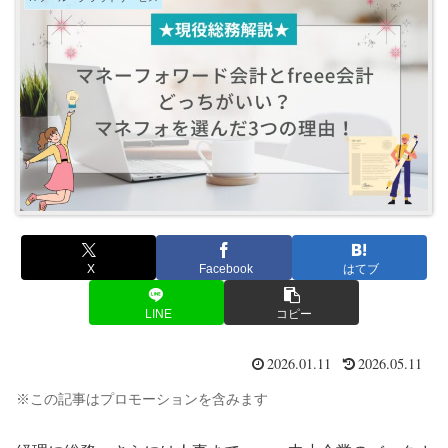
X
Facebook
はてブ
LINE
コピー
2026.01.11
2026.05.11
※この記事はプロモーションを含みます