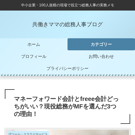
中小企業・100人規模の現場で役立つ総務人事の実務メモ
共働きママの総務人事ブログ
ホーム
カテゴリー
プロフィール
お問い合わせ
プライバシーポリシー
マネーフォワード会計とfreee会計どっ
ちがいい？現役総務がMFを選んだ3つ
の理由！
ITツール・クラウドサービス