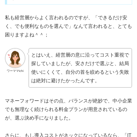
私も経営層からよく言われるのですが、「できるだけ安
く、でも便利なものを選んで」なんて言われると、とても
困りますよね＾＾；
とはいえ、経営層の意に沿ってコスト重視で
探していましたが、安さだけで選ぶと、結局
ワーママichi
使いにくくて、自分の首を絞めるという失敗
は絶対に避けたかったんです。
マネーフォワードはその点、バランスが絶妙で、中小企業
でも無理なく続けられる料金プランが用意されているの
が、選ぶ決め手になりました。
さらに、もし導入コストがネックになっているなら、「IT