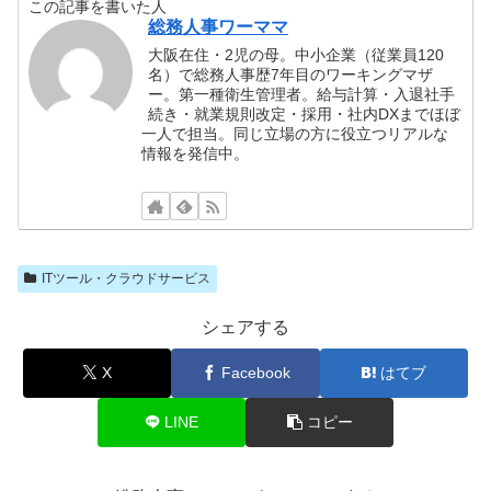
この記事を書いた人
総務人事ワーママ
大阪在住・2児の母。中小企業（従業員120
名）で総務人事歴7年目のワーキングマザ
ー。第一種衛生管理者。給与計算・入退社手
続き・就業規則改定・採用・社内DXまでほぼ
一人で担当。同じ立場の方に役立つリアルな
情報を発信中。
ITツール・クラウドサービス
シェアする
X
Facebook
はてブ
LINE
コピー