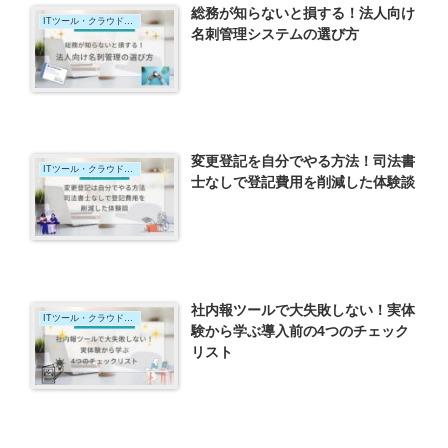
総務が知らないと損する！法人向け
ITツール・クラウドサービス
名刺管理システムの選び方
変更登記を自分でやる方法！司法書
ITツール・クラウドサービス
士なしで登記費用を削減した体験談
社内報ツールで大失敗しない！実体
ITツール・クラウドサービス
験から学ぶ導入前の4つのチェック
リスト