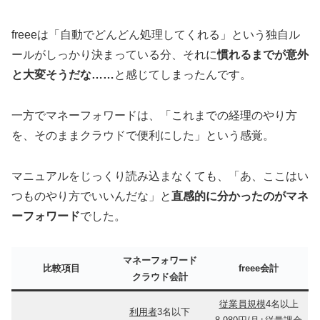
freeeは「自動でどんどん処理してくれる」という独自ル
ールがしっかり決まっている分、それに
慣れるまでが意外
と大変そうだな……
と感じてしまったんです。
一方でマネーフォワードは、「これまでの経理のやり方
を、そのままクラウドで便利にした」という感覚。
マニュアルをじっくり読み込まなくても、「あ、ここはい
つものやり方でいいんだな」と
直感的に分かったのがマネ
ーフォワード
でした。
マネーフォワード
比較項目
freee会計
クラウド会計
従業員規模
4名以上
利用者
3名以下