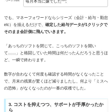
ワーママichi
毎月本当に嫌でした^^;
でも、マネーフォワードならシリーズ（会計・給与・勤怠
etc）を揃えるだけで、
確定した給与データが1クリックで
そのまま会計側に飛んでいきます。
「あっちのソフトを閉じて、こっちのソフトを開い
て……」と格闘していた時間は何だったんだろうと思うほ
ど、一瞬で終わります。
数字が合わなくて何度も確認する時間がなくなったこと
で、月末の残業が驚くほど減りましたし、何より「ミスへ
の恐怖」がなくなったのが一番の収穫でした。
3. コストを抑えつつ、サポートが手厚かったか
ら