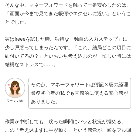
そんな中、マネーフォワードを触って一番安心したのは、
「画面が今まで見てきた帳簿やエクセルに近い」というこ
とでした。
実はfreeeを試した時、独特な「独自の入力ステップ」に
少し戸惑ってしまったんです。「これ、結局どこの項目に
紐付いてるの？」といちいち考え込むのが、忙しい時には
結構なストレスで……。
その点、マネーフォワードは簿記３級の経理
業務初心者の私でも直感的に使える安心感が
ワーママichi
ありました。
作業が中断しても、戻った瞬間にパッと状況が掴める。
この「考え込まずに手が動く」という感覚が、頭をフル回